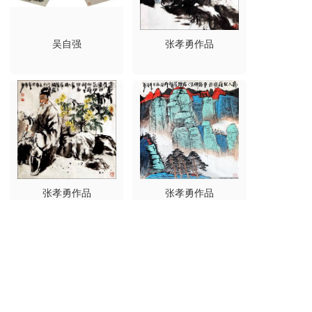
吴自强
张孝勇作品
张孝勇作品
张孝勇作品
点击加载更多
香港文联
ADD:UNIT 2508A 25/F BANK OF AMERICA TOWER 12 
HARCOURT RD CENTRAL HK