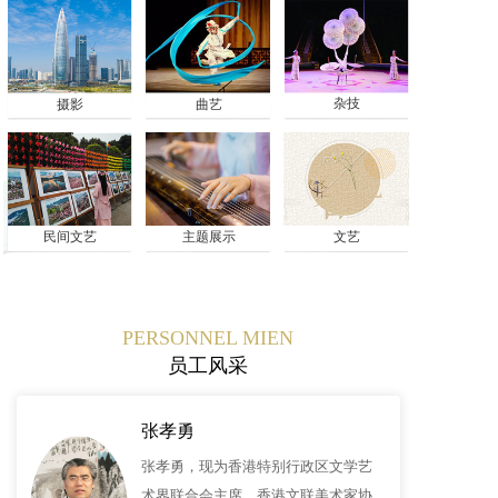
杂技
摄影
曲艺
民间文艺
主题展示
文艺
PERSONNEL MIEN
员工风采
张孝勇
张孝勇，现为香港特别行政区文学艺
术界联合会主席，香港文联美术家协