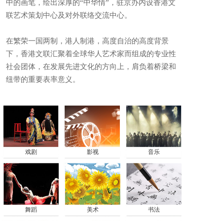
中的画笔，绘出深厚的“中华情”，驻京办内设香港文
联艺术策划中心及对外联络交流中心。
在繁荣一国两制，港人制港，高度自治的高度背景
下，香港文联汇聚着全球华人艺术家而组成的专业性
社会团体，在发展先进文化的方向上，肩负着桥梁和
纽带的重要表率意义。
戏剧
影视
音乐
舞蹈
美术
书法