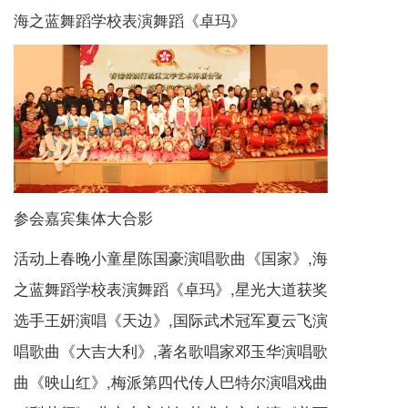
海之蓝舞蹈学校表演舞蹈《卓玛》
参会嘉宾集体大合影
活动上春晚小童星陈国豪演唱歌曲《国家》,海
之蓝舞蹈学校表演舞蹈《卓玛》,星光大道获奖
选手王妍演唱《天边》,国际武术冠军夏云飞演
唱歌曲《大吉大利》,著名歌唱家邓玉华演唱歌
曲《映山红》,梅派第四代传人巴特尔演唱戏曲