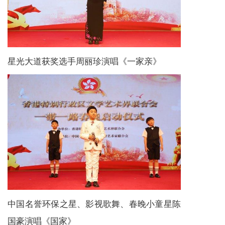
星光大道获奖选手周丽珍演唱《一家亲》
中国名誉环保之星、影视歌舞、春晚小童星陈
国豪演唱《国家》